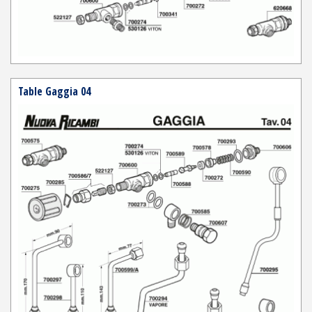
Table Gaggia 04