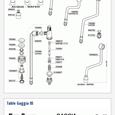
Table Gaggia 05