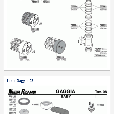
Table Gaggia 08