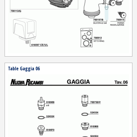
Table Gaggia 06