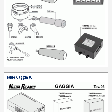
Table Gaggia 03