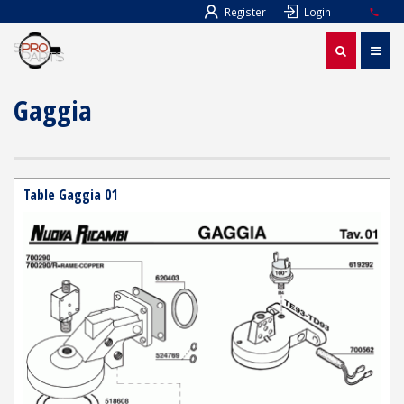
Register
Login
Gaggia
Table Gaggia 01